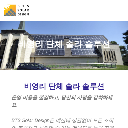
Skip
to
content
비영리 단체 솔라 솔루션
비영리 단체 솔라 솔루션
운영 비용을 절감하고, 당신의 사명을 강화하세
요.
BTS Solar Design은 예산에 상관없이 모든 조직
이 깨끗하고 신뢰할 수 있는 에너지를 누릴 자격