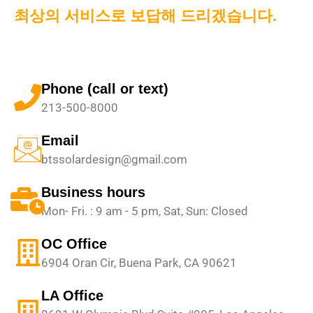
최상의 서비스로 보답해 드리겠습니다.
Phone (call or text)
213-500-8000
Email
btssolardesign@gmail.com
Business hours
Mon- Fri. : 9 am - 5 pm, Sat, Sun: Closed
OC Office
6904 Oran Cir, Buena Park, CA 90621
LA Office