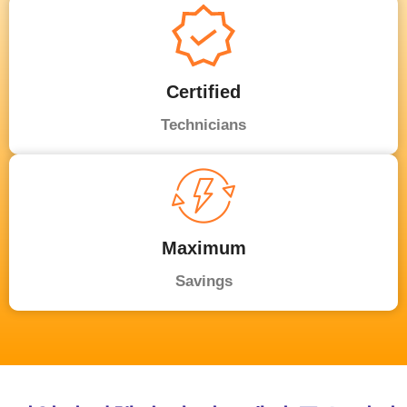
Certified
Technicians
Maximum
Savings